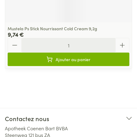
Mustela Ps Stick Nourrissant Cold Cream 9,2g
9,74 €
Quantité
Ajouter au panier
Contactez nous
Apotheek Coenen Bart BVBA
Steenweg 121 bus ZA