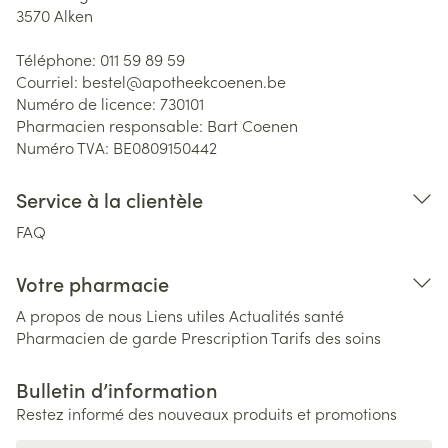
3570
Alken
Téléphone:
011 59 89 59
Courriel:
bestel@
apotheekcoenen.be
Numéro de licence:
730101
Pharmacien responsable:
Bart Coenen
Numéro TVA:
BE0809150442
Service à la clientèle
FAQ
Votre pharmacie
A propos de nous
Liens utiles
Actualités santé
Pharmacien de garde
Prescription
Tarifs des soins
Bulletin d’information
Restez informé des nouveaux produits et promotions