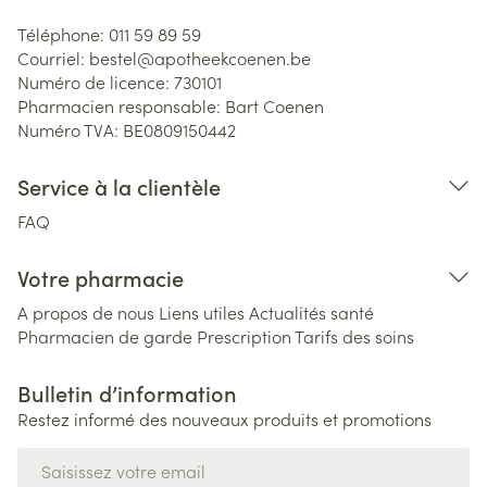
Téléphone:
011 59 89 59
Courriel:
bestel@
apotheekcoenen.be
Numéro de licence:
730101
Pharmacien responsable:
Bart Coenen
Numéro TVA:
BE0809150442
Service à la clientèle
FAQ
Votre pharmacie
A propos de nous
Liens utiles
Actualités santé
Pharmacien de garde
Prescription
Tarifs des soins
Bulletin d’information
Restez informé des nouveaux produits et promotions
Adresse mail