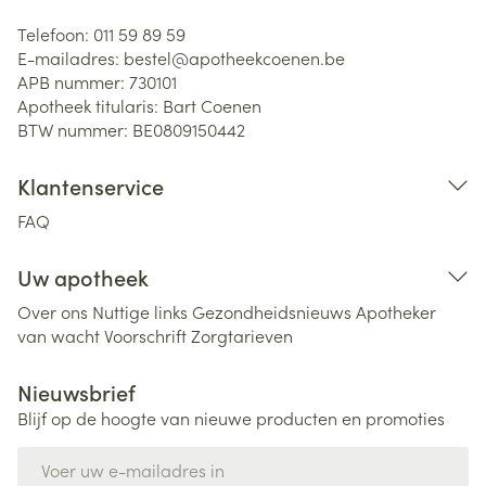
Telefoon:
011 59 89 59
E-mailadres:
bestel@
apotheekcoenen.be
APB nummer:
730101
Apotheek titularis:
Bart Coenen
BTW nummer:
BE0809150442
Klantenservice
FAQ
Uw apotheek
Over ons
Nuttige links
Gezondheidsnieuws
Apotheker
van wacht
Voorschrift
Zorgtarieven
Nieuwsbrief
Blijf op de hoogte van nieuwe producten en promoties
E-mail adres