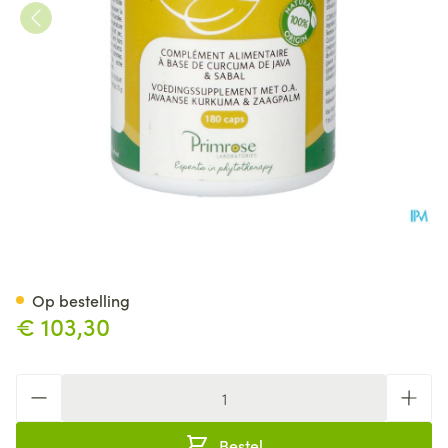
Bentis Caps 180
Op bestelling
€ 103,30
Aantal
Bestel