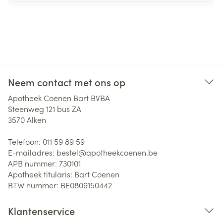
Neem contact met ons op
Apotheek Coenen Bart BVBA
Steenweg 121 bus ZA
3570
Alken
Telefoon:
011 59 89 59
E-mailadres:
bestel@
apotheekcoenen.be
APB nummer:
730101
Apotheek titularis:
Bart Coenen
BTW nummer:
BE0809150442
Klantenservice