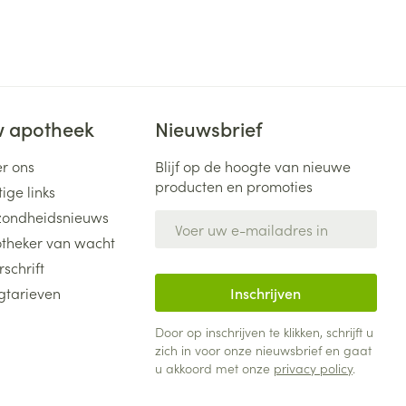
 apotheek
Nieuwsbrief
r ons
Blijf op de hoogte van nieuwe
producten en promoties
ige links
ondheidsnieuws
E-mail adres
theker van wacht
rschrift
gtarieven
Inschrijven
Door op inschrijven te klikken, schrijft u
zich in voor onze nieuwsbrief en gaat
u akkoord met onze
privacy policy
.