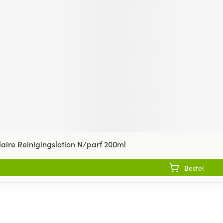
aire Reinigingslotion N/parf 200ml
Bestel