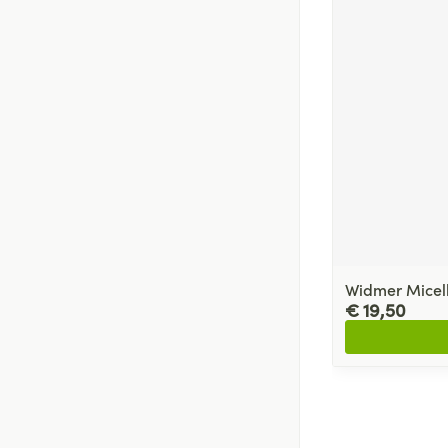
Widmer Micell
€ 19,50