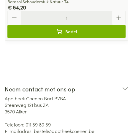
Botasol Schouderstuk Natuur T4
€ 54,20
Aantal
Bestel
Neem contact met ons op
Apotheek Coenen Bart BVBA
Steenweg 121 bus ZA
3570
Alken
Telefoon:
011 59 89 59
E-mailadres:
bestel@
apotheekcoenen.be