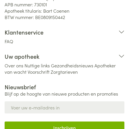
APB nummer:
730101
Apotheek titularis:
Bart Coenen
BTW nummer:
BE0809150442
Klantenservice
FAQ
Uw apotheek
Over ons
Nuttige links
Gezondheidsnieuws
Apotheker
van wacht
Voorschrift
Zorgtarieven
Nieuwsbrief
Blijf op de hoogte van nieuwe producten en promoties
E-mail adres
Inschrijven