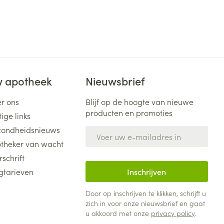
 apotheek
Nieuwsbrief
r ons
Blijf op de hoogte van nieuwe
producten en promoties
ige links
ondheidsnieuws
E-mail adres
theker van wacht
rschrift
gtarieven
Inschrijven
Door op inschrijven te klikken, schrijft u
zich in voor onze nieuwsbrief en gaat
u akkoord met onze
privacy policy
.