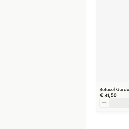
Botasol Gorde
€ 41,50
Aantal