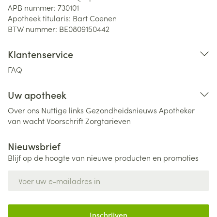
APB nummer:
730101
Apotheek titularis:
Bart Coenen
BTW nummer:
BE0809150442
Klantenservice
FAQ
Uw apotheek
Over ons
Nuttige links
Gezondheidsnieuws
Apotheker
van wacht
Voorschrift
Zorgtarieven
Nieuwsbrief
Blijf op de hoogte van nieuwe producten en promoties
E-mail adres
Inschrijven