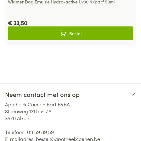
Widmer Dag Emulsie Hydro-active Uv30 N/parf 50ml
€ 33,50
Bestel
Neem contact met ons op
Apotheek Coenen Bart BVBA
Steenweg 121 bus ZA
3570
Alken
Telefoon:
011 59 89 59
E-mailadres:
bestel@
apotheekcoenen.be