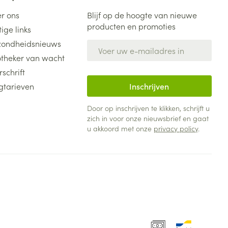
r ons
Blijf op de hoogte van nieuwe
producten en promoties
ige links
ondheidsnieuws
E-mail adres
theker van wacht
rschrift
gtarieven
Inschrijven
Door op inschrijven te klikken, schrijft u
zich in voor onze nieuwsbrief en gaat
u akkoord met onze
privacy policy
.