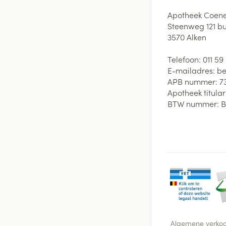
Apotheek Coene
Steenweg 121 b
3570
Alken
Telefoon:
011 59
E-mailadres:
be
APB nummer:
7
Apotheek titular
BTW nummer:
B
Algemene verko