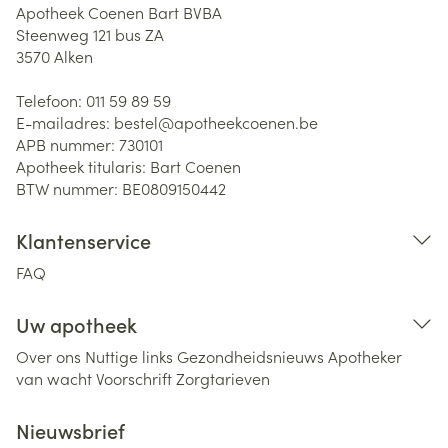
Apotheek Coenen Bart BVBA
Steenweg 121 bus ZA
3570
Alken
Telefoon:
011 59 89 59
E-mailadres:
bestel@
apotheekcoenen.be
APB nummer:
730101
Apotheek titularis:
Bart Coenen
BTW nummer:
BE0809150442
Klantenservice
FAQ
Uw apotheek
Over ons
Nuttige links
Gezondheidsnieuws
Apotheker
van wacht
Voorschrift
Zorgtarieven
Nieuwsbrief