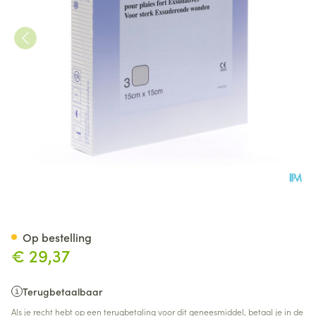
Duoderm E Hydroact 3 15x15
Op bestelling
€ 29,37
Terugbetaalbaar
Als je recht hebt op een terugbetaling voor dit geneesmiddel, betaal je in de