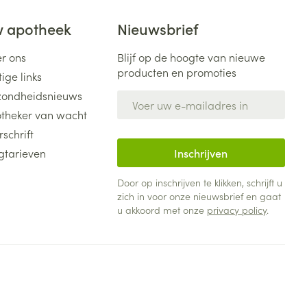
 apotheek
Nieuwsbrief
r ons
Blijf op de hoogte van nieuwe
producten en promoties
ige links
ondheidsnieuws
E-mail adres
theker van wacht
rschrift
gtarieven
Inschrijven
Door op inschrijven te klikken, schrijft u
zich in voor onze nieuwsbrief en gaat
u akkoord met onze
privacy policy
.