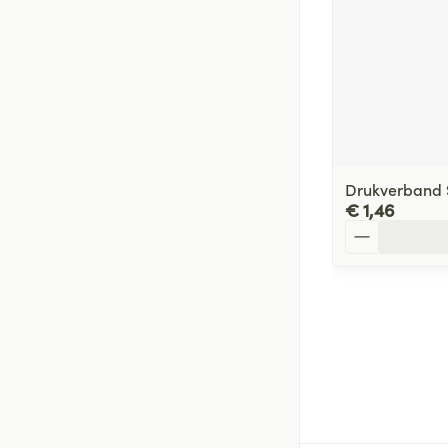
Drukverband S
€ 1,46
Aantal