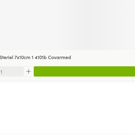
teriel 7x10cm 1 4101b Covarmed