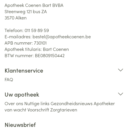
Apotheek Coenen Bart BVBA
Steenweg 121 bus ZA
3570
Alken
Telefoon:
011 59 89 59
E-mailadres:
bestel@
apotheekcoenen.be
APB nummer:
730101
Apotheek titularis:
Bart Coenen
BTW nummer:
BE0809150442
Klantenservice
FAQ
Uw apotheek
Over ons
Nuttige links
Gezondheidsnieuws
Apotheker
van wacht
Voorschrift
Zorgtarieven
Nieuwsbrief