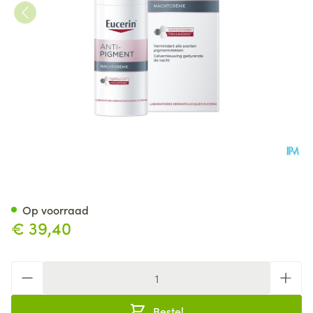
Eucerin A/pigment Nachtcre
Op voorraad
€ 39,40
Aantal
Bestel