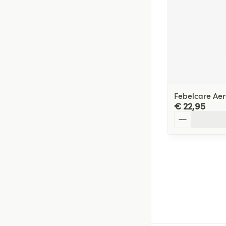
Febelcare Aer
€ 22,95
Aantal