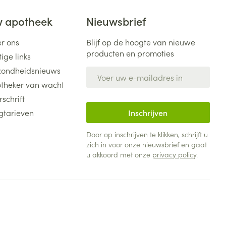
 apotheek
Nieuwsbrief
r ons
Blijf op de hoogte van nieuwe
producten en promoties
ige links
ondheidsnieuws
E-mail adres
theker van wacht
rschrift
gtarieven
Inschrijven
Door op inschrijven te klikken, schrijft u
zich in voor onze nieuwsbrief en gaat
u akkoord met onze
privacy policy
.