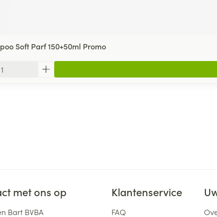
oo Soft Parf 150+50ml Promo
ct met ons op
Klantenservice
Uw
n Bart BVBA
FAQ
Ove