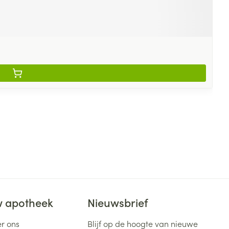
 apotheek
Nieuwsbrief
r ons
Blijf op de hoogte van nieuwe