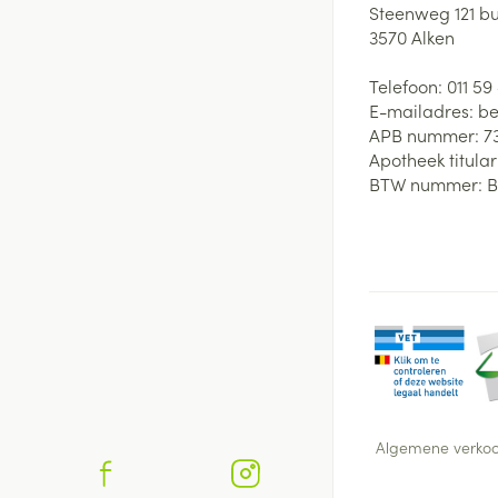
Steenweg 121 b
3570
Alken
Telefoon:
011 59
E-mailadres:
be
APB nummer:
7
Apotheek titular
BTW nummer:
B
Algemene verko