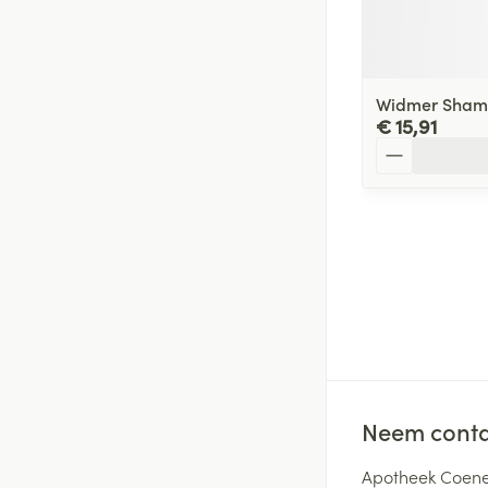
Widmer Shamp
€ 15,91
Aantal
Neem conta
Apotheek Coene