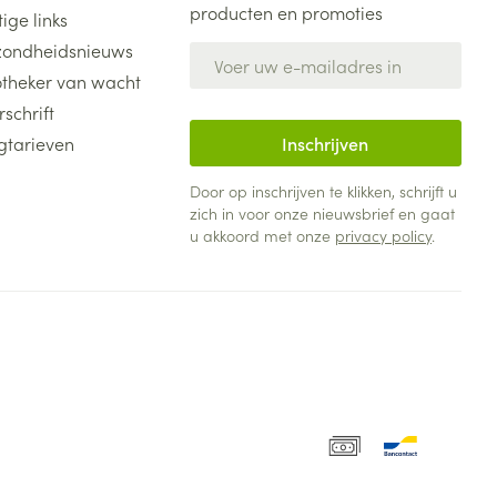
producten en promoties
ige links
ondheidsnieuws
E-mail adres
theker van wacht
rschrift
gtarieven
Inschrijven
Door op inschrijven te klikken, schrijft u
zich in voor onze nieuwsbrief en gaat
u akkoord met onze
privacy policy
.