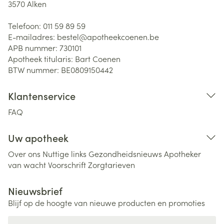
3570
Alken
Telefoon:
011 59 89 59
E-mailadres:
bestel@
apotheekcoenen.be
APB nummer:
730101
Apotheek titularis:
Bart Coenen
BTW nummer:
BE0809150442
Klantenservice
FAQ
Uw apotheek
Over ons
Nuttige links
Gezondheidsnieuws
Apotheker
van wacht
Voorschrift
Zorgtarieven
Nieuwsbrief
Blijf op de hoogte van nieuwe producten en promoties
E-mail adres