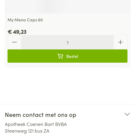
My Mena Caps 60
€ 49,23
Aantal
Bestel
Neem contact met ons op
Apotheek Coenen Bart BVBA
Steenweg 121 bus ZA