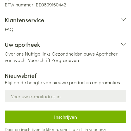
BTW nummer:
BE0809150442
Klantenservice
FAQ
Uw apotheek
Over ons
Nuttige links
Gezondheidsnieuws
Apotheker
van wacht
Voorschrift
Zorgtarieven
Nieuwsbrief
Blijf op de hoogte van nieuwe producten en promoties
E-mail adres
Inschrijven
Door op inschrijven te klikken, schrijft u zich in voor onze