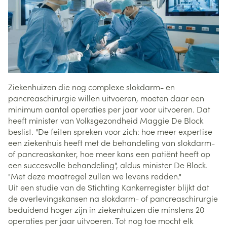
Ziekenhuizen die nog complexe slokdarm- en
pancreaschirurgie willen uitvoeren, moeten daar een
minimum aantal operaties per jaar voor uitvoeren. Dat
heeft minister van Volksgezondheid Maggie De Block
beslist. "De feiten spreken voor zich: hoe meer expertise
een ziekenhuis heeft met de behandeling van slokdarm-
of pancreaskanker, hoe meer kans een patiënt heeft op
een succesvolle behandeling", aldus minister De Block.
"Met deze maatregel zullen we levens redden."
Uit een studie van de Stichting Kankerregister blijkt dat
de overlevingskansen na slokdarm- of pancreaschirurgie
beduidend hoger zijn in ziekenhuizen die minstens 20
operaties per jaar uitvoeren. Tot nog toe mocht elk