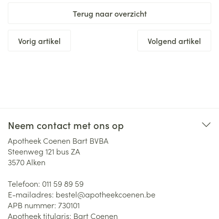
Terug naar overzicht
Vorig artikel
Volgend artikel
Neem contact met ons op
Apotheek Coenen Bart BVBA
Steenweg 121 bus ZA
3570
Alken
Telefoon:
011 59 89 59
E-mailadres:
bestel@
apotheekcoenen.be
APB nummer:
730101
Apotheek titularis:
Bart Coenen