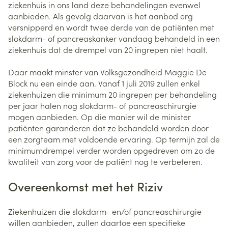
ziekenhuis in ons land deze behandelingen evenwel
aanbieden. Als gevolg daarvan is het aanbod erg
versnipperd en wordt twee derde van de patiënten met
slokdarm- of pancreaskanker vandaag behandeld in een
ziekenhuis dat de drempel van 20 ingrepen niet haalt.
Daar maakt minster van Volksgezondheid Maggie De
Block nu een einde aan. Vanaf 1 juli 2019 zullen enkel
ziekenhuizen die minimum 20 ingrepen per behandeling
per jaar halen nog slokdarm- of pancreaschirurgie
mogen aanbieden. Op die manier wil de minister
patiënten garanderen dat ze behandeld worden door
een zorgteam met voldoende ervaring. Op termijn zal de
minimumdrempel verder worden opgedreven om zo de
kwaliteit van zorg voor de patiënt nog te verbeteren.
Overeenkomst met het Riziv
Ziekenhuizen die slokdarm- en/of pancreaschirurgie
willen aanbieden, zullen daartoe een specifieke