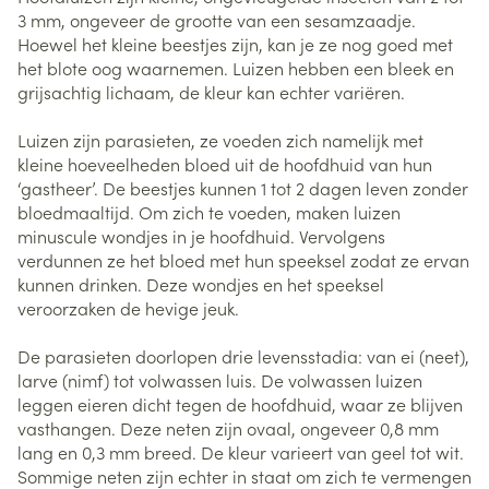
3 mm, ongeveer de grootte van een sesamzaadje.
Hoewel het kleine beestjes zijn, kan je ze nog goed met
het blote oog waarnemen. Luizen hebben een bleek en
grijsachtig lichaam, de kleur kan echter variëren.
Luizen zijn parasieten, ze voeden zich namelijk met
kleine hoeveelheden bloed uit de hoofdhuid van hun
‘gastheer’. De beestjes kunnen 1 tot 2 dagen leven zonder
bloedmaaltijd. Om zich te voeden, maken luizen
minuscule wondjes in je hoofdhuid. Vervolgens
verdunnen ze het bloed met hun speeksel zodat ze ervan
kunnen drinken. Deze wondjes en het speeksel
veroorzaken de hevige jeuk.
De parasieten doorlopen drie levensstadia: van ei (neet),
larve (nimf) tot volwassen luis. De volwassen luizen
leggen eieren dicht tegen de hoofdhuid, waar ze blijven
vasthangen. Deze neten zijn ovaal, ongeveer 0,8 mm
lang en 0,3 mm breed. De kleur varieert van geel tot wit.
Sommige neten zijn echter in staat om zich te vermengen