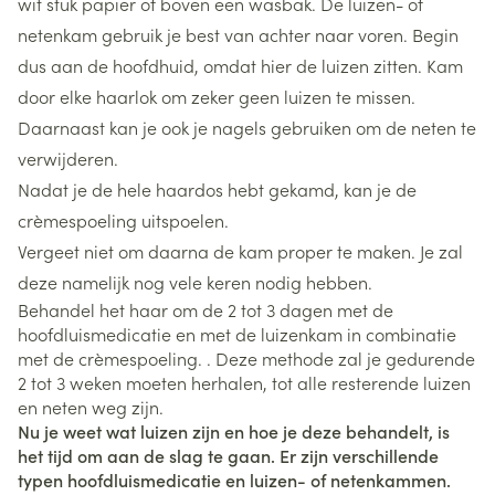
wit stuk papier of boven een wasbak. De luizen- of
netenkam gebruik je best van achter naar voren. Begin
dus aan de hoofdhuid, omdat hier de luizen zitten. Kam
door elke haarlok om zeker geen luizen te missen.
Daarnaast kan je ook je nagels gebruiken om de neten te
verwijderen.
Nadat je de hele haardos hebt gekamd, kan je de
crèmespoeling uitspoelen.
Vergeet niet om daarna de kam proper te maken. Je zal
deze namelijk nog vele keren nodig hebben.
Behandel het haar om de 2 tot 3 dagen met de
hoofdluismedicatie en met de luizenkam in combinatie
met de crèmespoeling. . Deze methode zal je gedurende
2 tot 3 weken moeten herhalen, tot alle resterende luizen
en neten weg zijn.
Nu je weet wat luizen zijn en hoe je deze behandelt, is
het tijd om aan de slag te gaan. Er zijn verschillende
typen hoofdluismedicatie en luizen- of netenkammen.