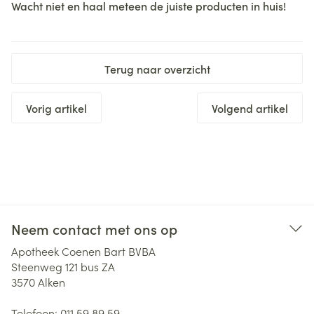
Wacht niet en haal meteen de juiste producten in huis!
Terug naar overzicht
Vorig artikel
Volgend artikel
Neem contact met ons op
Apotheek Coenen Bart BVBA
Steenweg 121 bus ZA
3570
Alken
Telefoon:
011 59 89 59