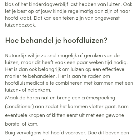
klas of het kinderdagverblijf last hebben van luizen. Ook
let je best op of jouw kindje regelmatig aan zijn of haar
hoofd krabt. Dat kan een teken zijn van ongewenst
luizenbezoek.
Hoe behandel je hoofdluizen?
Natuurlijk wil je zo snel mogelijk af geraken van de
luizen, maar dit heeft vaak een paar weken tijd nodig.
Het is dan ook belangrijk om luizen op een effectieve
manier te behandelen. Het is aan te raden om
hoofdluismedicatie te combineren met kammen met een
luizen- of netenkam.
Maak de haren nat en breng een crèmespoeling
(conditioner) aan zodat het kammen vlotter gaat. Kam
eventuele knopen of klitten eerst uit met een gewone
borstel of kam.
Buig vervolgens het hoofd voorover. Doe dit boven een