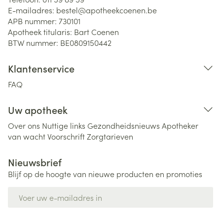
E-mailadres:
bestel@
apotheekcoenen.be
APB nummer:
730101
Apotheek titularis:
Bart Coenen
BTW nummer:
BE0809150442
Klantenservice
FAQ
Uw apotheek
Over ons
Nuttige links
Gezondheidsnieuws
Apotheker
van wacht
Voorschrift
Zorgtarieven
Nieuwsbrief
Blijf op de hoogte van nieuwe producten en promoties
E-mail adres