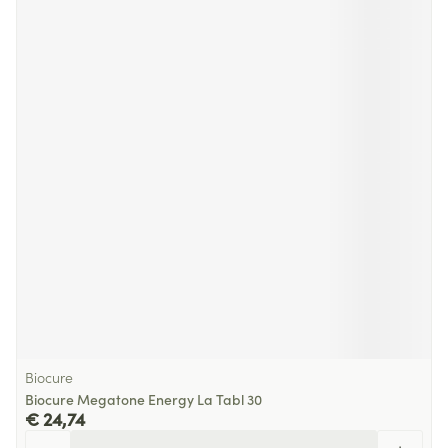
Biocure
Biocure Megatone Energy La Tabl 30
€ 24,74
Aantal