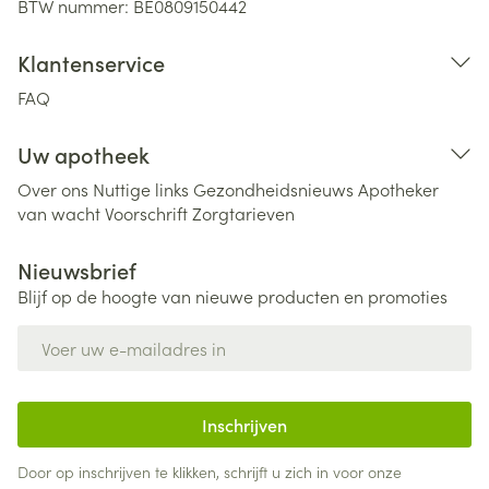
BTW nummer:
BE0809150442
Klantenservice
FAQ
Uw apotheek
Over ons
Nuttige links
Gezondheidsnieuws
Apotheker
van wacht
Voorschrift
Zorgtarieven
Nieuwsbrief
Blijf op de hoogte van nieuwe producten en promoties
E-mail adres
Inschrijven
Door op inschrijven te klikken, schrijft u zich in voor onze