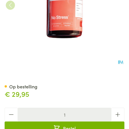
Gimmy No Stress Gummies 6
Op bestelling
€ 29,95
Aantal
Bestel