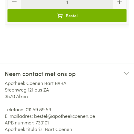
Bestel
Neem contact met ons op
Apotheek Coenen Bart BVBA
Steenweg 121 bus ZA
3570
Alken
Telefoon:
011 59 89 59
E-mailadres:
bestel@
apotheekcoenen.be
APB nummer:
730101
Apotheek titularis:
Bart Coenen