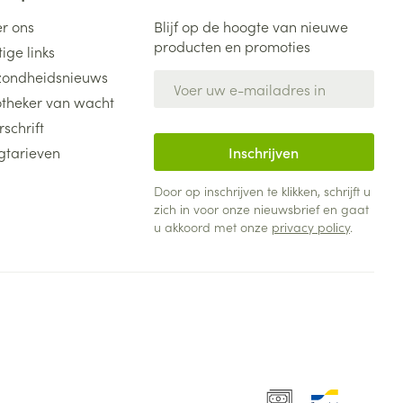
r ons
Blijf op de hoogte van nieuwe
producten en promoties
ige links
ondheidsnieuws
E-mail adres
theker van wacht
rschrift
gtarieven
Inschrijven
Door op inschrijven te klikken, schrijft u
zich in voor onze nieuwsbrief en gaat
u akkoord met onze
privacy policy
.