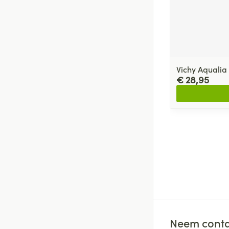
Vichy Aqualia
€ 28,95
Neem conta