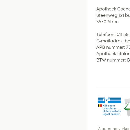
Apotheek Coene
Steenweg 121 b
3570
Alken
Telefoon:
011 59
E-mailadres:
be
APB nummer:
7
Apotheek titular
BTW nummer:
B
Algemene verko