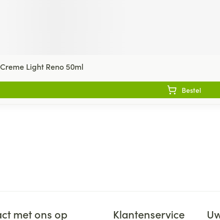
 Creme Light Reno 50ml
Bestel
ct met ons op
Klantenservice
Uw