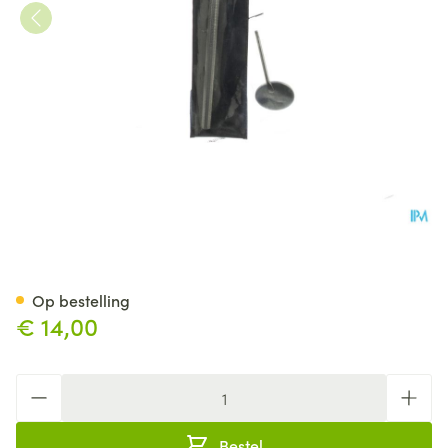
Keelspiegel Covarmed
Op bestelling
€ 14,00
Aantal
Bestel