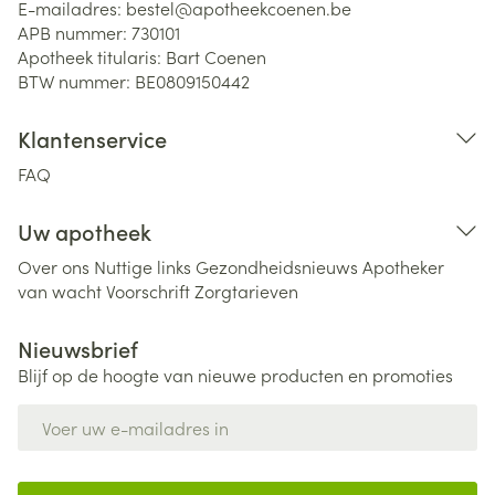
E-mailadres:
bestel@
apotheekcoenen.be
APB nummer:
730101
Apotheek titularis:
Bart Coenen
BTW nummer:
BE0809150442
Klantenservice
FAQ
Uw apotheek
Over ons
Nuttige links
Gezondheidsnieuws
Apotheker
van wacht
Voorschrift
Zorgtarieven
Nieuwsbrief
Blijf op de hoogte van nieuwe producten en promoties
E-mail adres