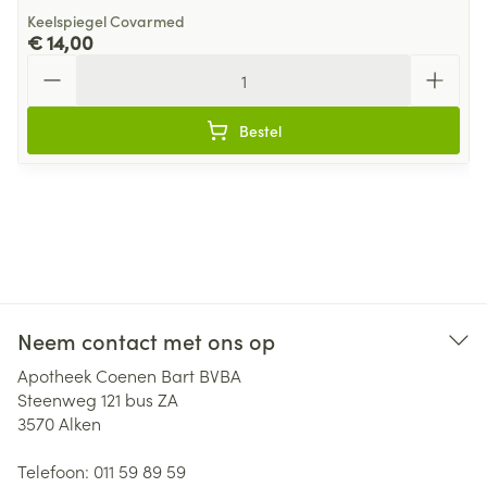
Keelspiegel Covarmed
€ 14,00
Aantal
Bestel
Neem contact met ons op
Apotheek Coenen Bart BVBA
Steenweg 121 bus ZA
3570
Alken
Telefoon:
011 59 89 59