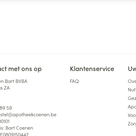
ct met ons op
Klantenservice
Uw
n Bart BVBA
FAQ
Ove
us ZA
Nutt
Gez
Apo
 89 59
stel@
apotheekcoenen.be
Voo
30101
Zor
is:
Bart Coenen
E0809150442