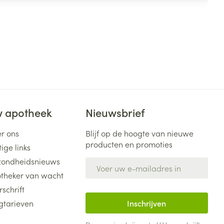
 apotheek
Nieuwsbrief
r ons
Blijf op de hoogte van nieuwe
producten en promoties
ige links
ondheidsnieuws
E-mail adres
theker van wacht
rschrift
gtarieven
Inschrijven