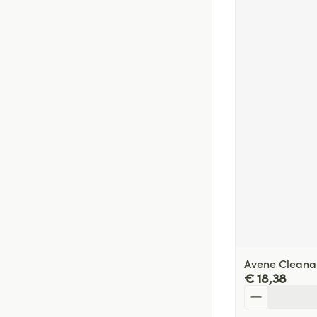
Avene Cleana
€ 18,38
Aantal