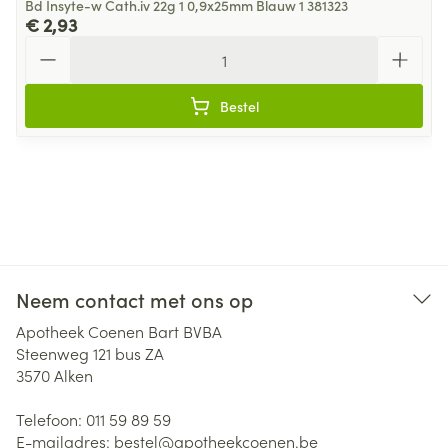
Bd Insyte-w Cath.iv 22g 1 0,9x25mm Blauw 1 381323
€ 2,93
Aantal
Bestel
Neem contact met ons op
Apotheek Coenen Bart BVBA
Steenweg 121 bus ZA
3570
Alken
Telefoon:
011 59 89 59
E-mailadres:
bestel@
apotheekcoenen.be