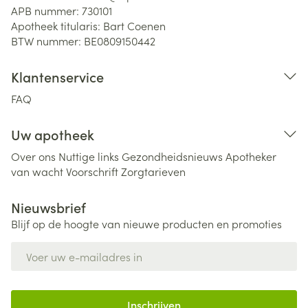
APB nummer:
730101
Apotheek titularis:
Bart Coenen
BTW nummer:
BE0809150442
Klantenservice
FAQ
Uw apotheek
Over ons
Nuttige links
Gezondheidsnieuws
Apotheker
van wacht
Voorschrift
Zorgtarieven
Nieuwsbrief
Blijf op de hoogte van nieuwe producten en promoties
E-mail adres
Inschrijven