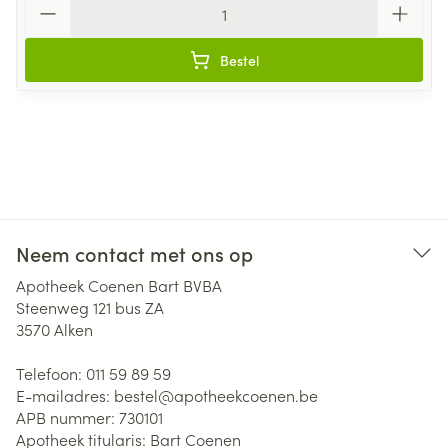
Bestel
Neem contact met ons op
Apotheek Coenen Bart BVBA
Steenweg 121 bus ZA
3570
Alken
Telefoon:
011 59 89 59
E-mailadres:
bestel@
apotheekcoenen.be
APB nummer:
730101
Apotheek titularis:
Bart Coenen