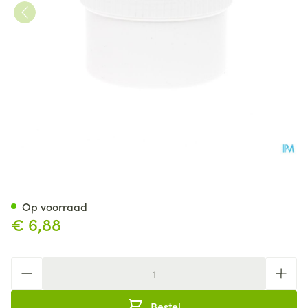
Melident Gebitsdoosje
Op voorraad
€ 6,88
Aantal
Bestel