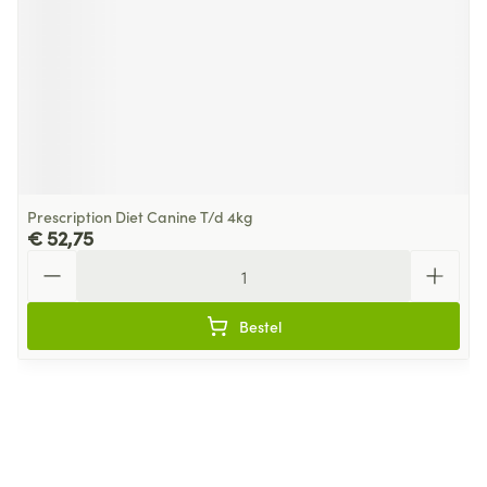
Prescription Diet Canine T/d 4kg
€ 52,75
Aantal
Bestel