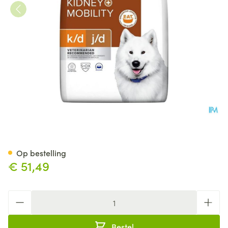
Prescription Diet Canine K/d+
Op bestelling
€ 51,49
Aantal
Bestel