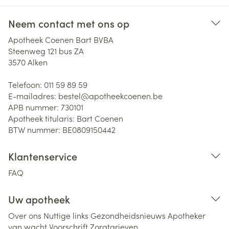
Neem contact met ons op
Apotheek Coenen Bart BVBA
Steenweg 121 bus ZA
3570
Alken
Telefoon:
011 59 89 59
E-mailadres:
bestel@
apotheekcoenen.be
APB nummer:
730101
Apotheek titularis:
Bart Coenen
BTW nummer:
BE0809150442
Klantenservice
FAQ
Uw apotheek
Over ons
Nuttige links
Gezondheidsnieuws
Apotheker
van wacht
Voorschrift
Zorgtarieven