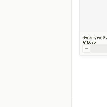
Herbalgem Ro
€ 17,35
Aantal