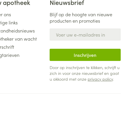
 apotheek
Nieuwsbrief
r ons
Blijf op de hoogte van nieuwe
producten en promoties
ige links
ondheidsnieuws
E-mail adres
theker van wacht
rschrift
gtarieven
Inschrijven
Door op inschrijven te klikken, schrijft u
zich in voor onze nieuwsbrief en gaat
u akkoord met onze
privacy policy
.