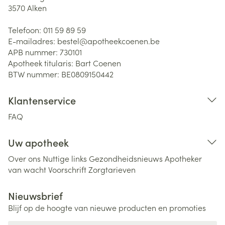
3570
Alken
Telefoon:
011 59 89 59
E-mailadres:
bestel@
apotheekcoenen.be
APB nummer:
730101
Apotheek titularis:
Bart Coenen
BTW nummer:
BE0809150442
Klantenservice
FAQ
Uw apotheek
Over ons
Nuttige links
Gezondheidsnieuws
Apotheker
van wacht
Voorschrift
Zorgtarieven
Nieuwsbrief
Blijf op de hoogte van nieuwe producten en promoties