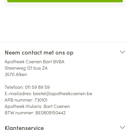
Neem contact met ons op
Apotheek Coenen Bart BVBA
Steenweg 121 bus ZA
3570
Alken
Telefoon:
011 59 89 59
E-mailadres:
bestel@
apotheekcoenen.be
APB nummer:
730101
Apotheek titularis:
Bart Coenen
BTW nummer:
BE0809150442
Klantenservice