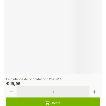
Cameleone Aquaprotection Voet M 1
€ 19,95
Aantal
Bestel