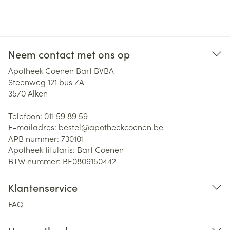
Neem contact met ons op
Apotheek Coenen Bart BVBA
Steenweg 121 bus ZA
3570
Alken
Telefoon:
011 59 89 59
E-mailadres:
bestel@
apotheekcoenen.be
APB nummer:
730101
Apotheek titularis:
Bart Coenen
BTW nummer:
BE0809150442
Klantenservice
FAQ