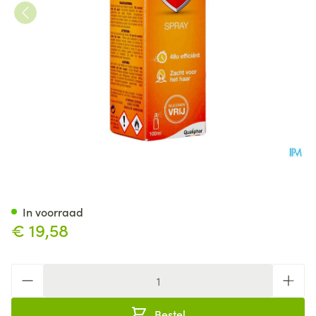
Shampoux Protect Spray 100
In voorraad
€ 19,58
Aantal
Bestel