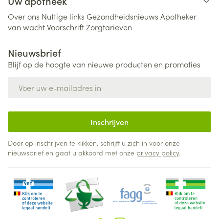
Uw apotheek
Over ons
Nuttige links
Gezondheidsnieuws
Apotheker
van wacht
Voorschrift
Zorgtarieven
Nieuwsbrief
Blijf op de hoogte van nieuwe producten en promoties
E-mail adres
Inschrijven
Door op inschrijven te klikken, schrijft u zich in voor onze
nieuwsbrief en gaat u akkoord met onze
privacy policy
.