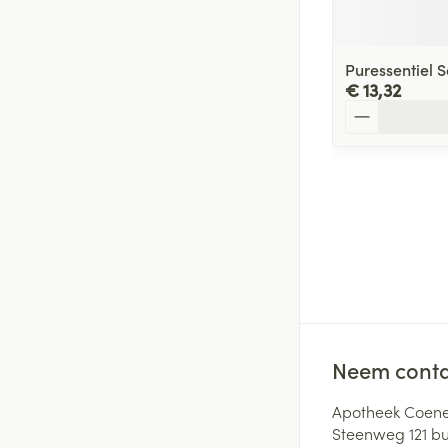
Puressentiel S
€ 13,32
Aantal
Neem conta
Apotheek Coene
Steenweg 121 b