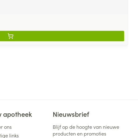
 apotheek
Nieuwsbrief
r ons
Blijf op de hoogte van nieuwe
producten en promoties
ige links