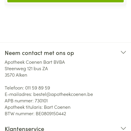
Neem contact met ons op
Apotheek Coenen Bart BVBA
Steenweg 121 bus ZA
3570
Alken
Telefoon:
011 59 89 59
E-mailadres:
bestel@
apotheekcoenen.be
APB nummer:
730101
Apotheek titularis:
Bart Coenen
BTW nummer:
BE0809150442
Klantenservice