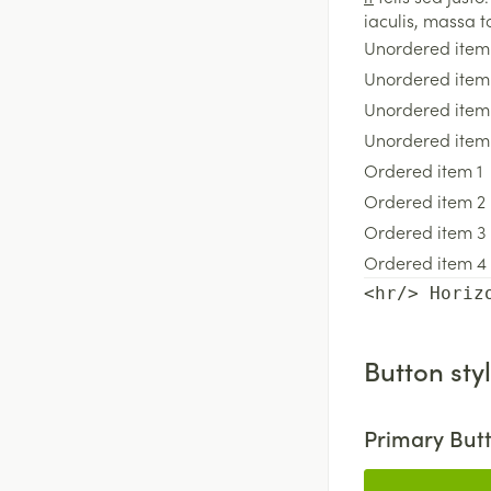
iaculis, massa t
Unordered item
Unordered item
Unordered item
Unordered item
Ordered item 1
Ordered item 2
Ordered item 3
Ordered item 4
<hr/> Horiz
Button sty
Primary But