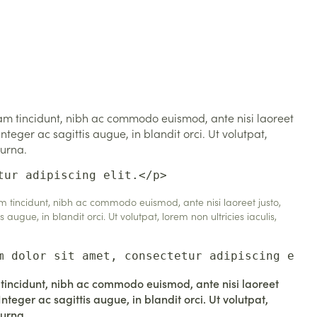
am tincidunt, nibh ac commodo euismod, ante nisi laoreet
Integer ac sagittis augue, in blandit orci. Ut volutpat,
 urna.
tur adipiscing elit.</p>
am tincidunt, nibh ac commodo euismod, ante nisi laoreet justo,
 augue, in blandit orci. Ut volutpat, lorem non ultricies iaculis,
m dolor sit amet, consectetur adipiscing elit
 tincidunt, nibh ac commodo euismod, ante nisi laoreet
Integer ac sagittis augue, in blandit orci. Ut volutpat,
 urna.