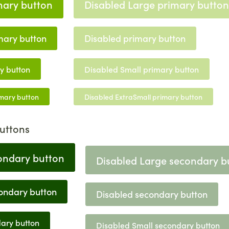
mary button
Disabled Large primary button
mary button
Disabled primary button
y button
Disabled Small primary button
imary button
Disabled ExtraSmall primary button
uttons
ondary button
Disabled Large secondary b
ondary button
Disabled secondary button
ary button
Disabled Small secondary button