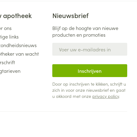
 apotheek
Nieuwsbrief
r ons
Blijf op de hoogte van nieuwe
producten en promoties
ige links
ondheidsnieuws
E-mail adres
theker van wacht
rschrift
gtarieven
Inschrijven
Door op inschrijven te klikken, schrijft u
zich in voor onze nieuwsbrief en gaat
u akkoord met onze
privacy policy
.