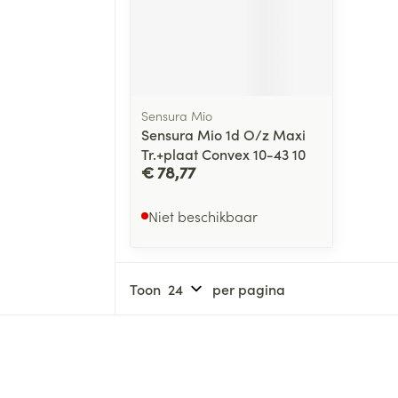
Sensura Mio
Sensura Mio 1d O/z Maxi
Tr.+plaat Convex 10-43 10
€ 78,77
Niet beschikbaar
Toon
per pagina