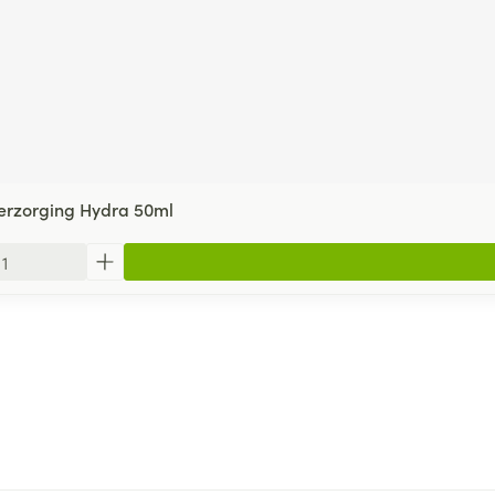
Verzorging Hydra 50ml