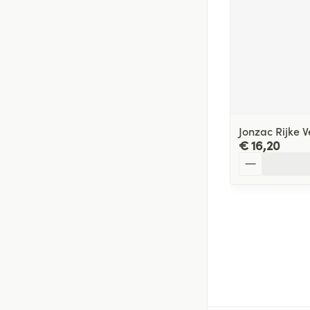
Jonzac Rijke 
€ 16,20
Aantal