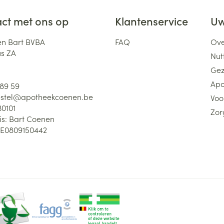
ct met ons op
Klantenservice
Uw
n Bart BVBA
FAQ
Ove
us ZA
Nutt
Gez
Apo
 89 59
stel@
apotheekcoenen.be
Voo
30101
Zor
is:
Bart Coenen
E0809150442