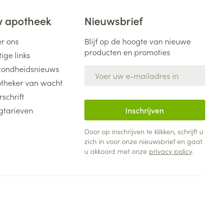
 apotheek
Nieuwsbrief
r ons
Blijf op de hoogte van nieuwe
producten en promoties
ige links
ondheidsnieuws
E-mail adres
theker van wacht
rschrift
gtarieven
Inschrijven
Door op inschrijven te klikken, schrijft u
zich in voor onze nieuwsbrief en gaat
u akkoord met onze
privacy policy
.