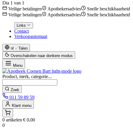
Dia 1 van 1
Veilige betalingen
Apothekersadvies
Snelle beschikbaarheid
Veilige betalingen
Apothekersadvies
Snelle beschikbaarheid
Links
Contact
Verkoopautomaat
nl
Talen
Overschakelen naar donkere modus
Menu
Product, merk, categorie...
Vind sn
Zoek
011 59 89 59
Klant menu
0 artikelen
€ 0,00
0