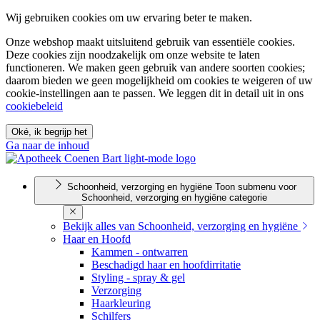
Wij gebruiken cookies om uw ervaring beter te maken.
Onze webshop maakt uitsluitend gebruik van essentiële cookies.
Deze cookies zijn noodzakelijk om onze website te laten
functioneren. We maken geen gebruik van andere soorten cookies;
daarom bieden we geen mogelijkheid om cookies te weigeren of uw
cookie-instellingen aan te passen. We leggen dit in detail uit in ons
cookiebeleid
Oké, ik begrijp het
Ga naar de inhoud
Schoonheid, verzorging en hygiëne
Toon submenu voor
Schoonheid, verzorging en hygiëne categorie
Bekijk alles van Schoonheid, verzorging en hygiëne
Haar en Hoofd
Kammen - ontwarren
Beschadigd haar en hoofdirritatie
Styling - spray & gel
Verzorging
Haarkleuring
Schilfers