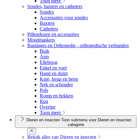
Toon meer
Sondes, baxters en catheters
Sondes
Accessoires voor sondes
Baxters
Catheters
Pillendozen en accessoires
Mondmaskers
Bandages en Orthopedie - orthopedische verbanden
Buik
Arm
Elleboog
Enkel en voet
Hand en duim
Knie, heup en been
Nek en schouder
Pols
Romp en bekken
Rug
Overige
Toon meer
Dieren en insecten
Toon submenu voor Dieren en insecten
categorie
Bekijk alles van Dieren en insecten