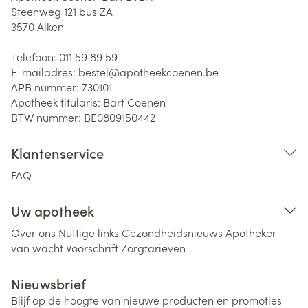
Steenweg 121 bus ZA
3570
Alken
Telefoon:
011 59 89 59
E-mailadres:
bestel@
apotheekcoenen.be
APB nummer:
730101
Apotheek titularis:
Bart Coenen
BTW nummer:
BE0809150442
Klantenservice
FAQ
Uw apotheek
Over ons
Nuttige links
Gezondheidsnieuws
Apotheker
van wacht
Voorschrift
Zorgtarieven
Nieuwsbrief
Blijf op de hoogte van nieuwe producten en promoties