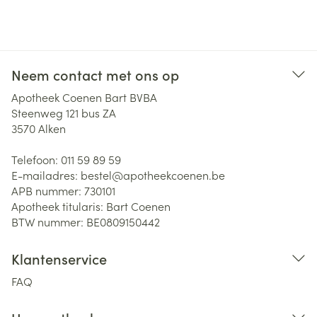
Neem contact met ons op
Apotheek Coenen Bart BVBA
Steenweg 121 bus ZA
3570
Alken
Telefoon:
011 59 89 59
E-mailadres:
bestel@
apotheekcoenen.be
APB nummer:
730101
Apotheek titularis:
Bart Coenen
BTW nummer:
BE0809150442
Klantenservice
FAQ