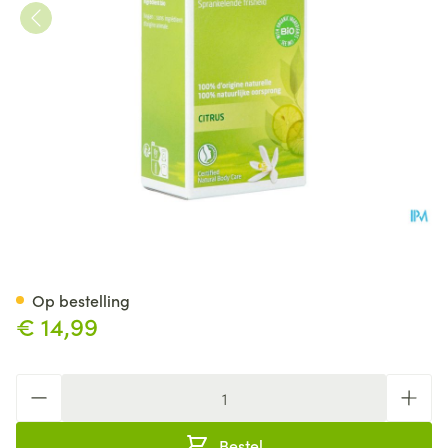
Weleda Citrus Deodorant Spr
Op bestelling
€ 14,99
Aantal
Bestel