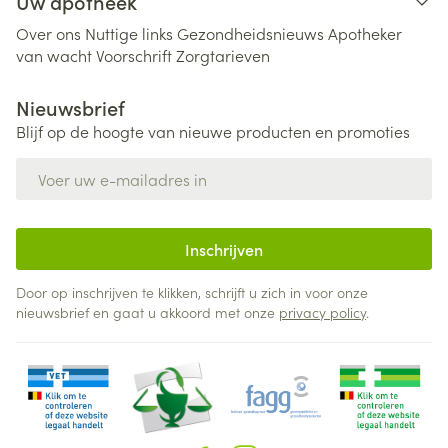
Uw apotheek
Over ons
Nuttige links
Gezondheidsnieuws
Apotheker
van wacht
Voorschrift
Zorgtarieven
Nieuwsbrief
Blijf op de hoogte van nieuwe producten en promoties
E-mail adres
Inschrijven
Door op inschrijven te klikken, schrijft u zich in voor onze
nieuwsbrief en gaat u akkoord met onze
privacy policy
.