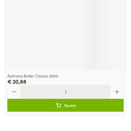
Axitrans Roller Classic 20ml
€ 20,88
Aantal
Bestel