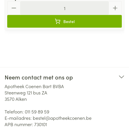
Aantal
Bestel
Neem contact met ons op
Apotheek Coenen Bart BVBA
Steenweg 121 bus ZA
3570
Alken
Telefoon:
011 59 89 59
E-mailadres:
bestel@
apotheekcoenen.be
APB nummer:
730101