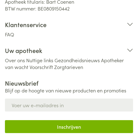
Apotheek titularis:
Bart Coenen
BTW nummer:
BE0809150442
Klantenservice
FAQ
Uw apotheek
Over ons
Nuttige links
Gezondheidsnieuws
Apotheker
van wacht
Voorschrift
Zorgtarieven
Nieuwsbrief
Blijf op de hoogte van nieuwe producten en promoties
E-mail adres
Inschrijven