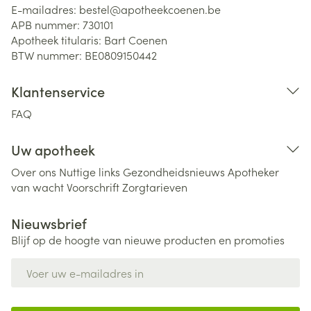
E-mailadres:
bestel@
apotheekcoenen.be
APB nummer:
730101
Apotheek titularis:
Bart Coenen
BTW nummer:
BE0809150442
Klantenservice
FAQ
Uw apotheek
Over ons
Nuttige links
Gezondheidsnieuws
Apotheker
van wacht
Voorschrift
Zorgtarieven
Nieuwsbrief
Blijf op de hoogte van nieuwe producten en promoties
E-mail adres