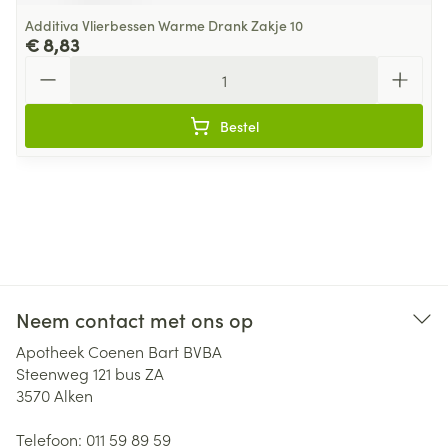
Additiva Vlierbessen Warme Drank Zakje 10
€ 8,83
Aantal
Bestel
Neem contact met ons op
Apotheek Coenen Bart BVBA
Steenweg 121 bus ZA
3570
Alken
Telefoon:
011 59 89 59