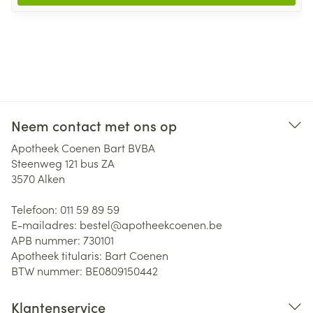
Neem contact met ons op
Apotheek Coenen Bart BVBA
Steenweg 121 bus ZA
3570
Alken
Telefoon:
011 59 89 59
E-mailadres:
bestel@
apotheekcoenen.be
APB nummer:
730101
Apotheek titularis:
Bart Coenen
BTW nummer:
BE0809150442
Klantenservice