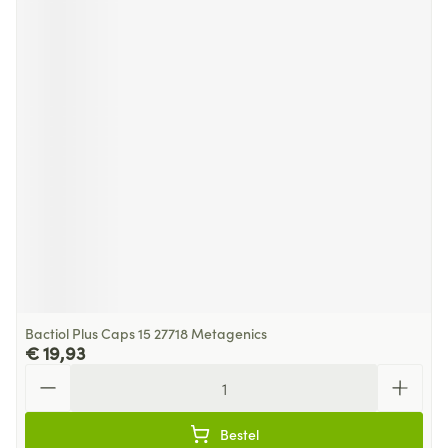
Bactiol Plus Caps 15 27718 Metagenics
€ 19,93
Aantal
Bestel