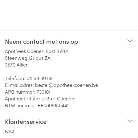
Neem contact met ons op
Apotheek Coenen Bart BVBA
Steenweg 121 bus ZA
3570
Alken
Telefoon:
011 59 89 59
E-mailadres:
bestel@
apotheekcoenen.be
APB nummer:
730101
Apotheek titularis:
Bart Coenen
BTW nummer:
BE0809150442
Klantenservice
FAQ