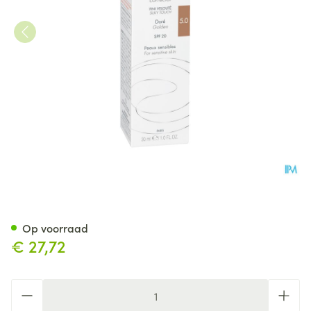
Avene Couvrance Fdt Correct.
Op voorraad
€ 27,72
Aantal