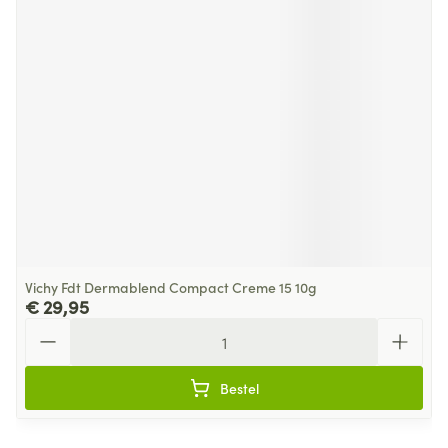
Vichy Fdt Dermablend Compact Creme 15 10g
€ 29,95
Aantal
Bestel