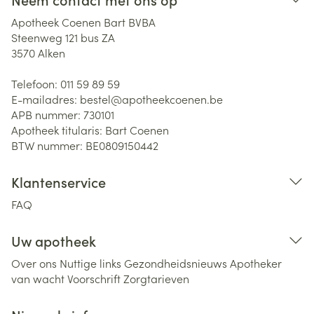
Apotheek Coenen Bart BVBA
Steenweg 121 bus ZA
3570
Alken
Telefoon:
011 59 89 59
E-mailadres:
bestel@
apotheekcoenen.be
APB nummer:
730101
Apotheek titularis:
Bart Coenen
BTW nummer:
BE0809150442
Klantenservice
FAQ
Uw apotheek
Over ons
Nuttige links
Gezondheidsnieuws
Apotheker
van wacht
Voorschrift
Zorgtarieven