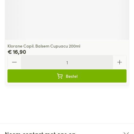
Klorane Capil. Balsem Cupuacu 200ml
€ 16,90
Aantal
Bestel
Neem contact met ons op