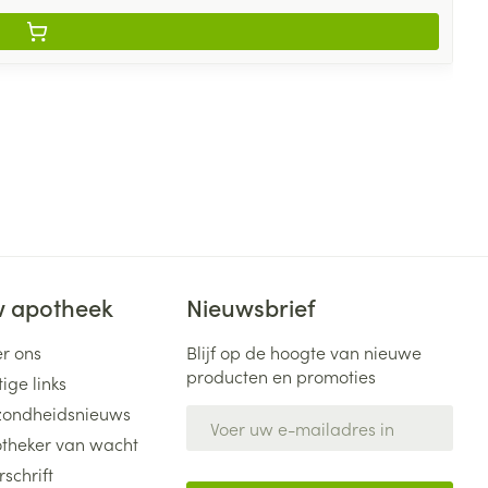
 apotheek
Nieuwsbrief
r ons
Blijf op de hoogte van nieuwe
producten en promoties
ige links
ondheidsnieuws
E-mail adres
theker van wacht
rschrift