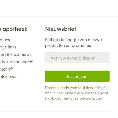
 apotheek
Nieuwsbrief
r ons
Blijf op de hoogte van nieuwe
producten en promoties
ige links
ondheidsnieuws
E-mail adres
theker van wacht
rschrift
gtarieven
Inschrijven
Door op inschrijven te klikken, schrijft u
zich in voor onze nieuwsbrief en gaat
u akkoord met onze
privacy policy
.