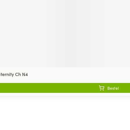
ternity Ch N4
Bestel