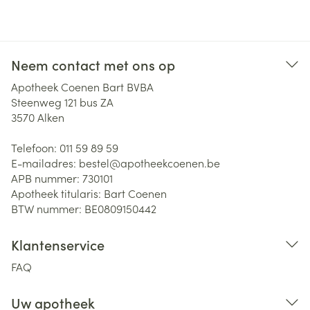
Neem contact met ons op
Apotheek Coenen Bart BVBA
Steenweg 121 bus ZA
3570
Alken
Telefoon:
011 59 89 59
E-mailadres:
bestel@
apotheekcoenen.be
APB nummer:
730101
Apotheek titularis:
Bart Coenen
BTW nummer:
BE0809150442
Klantenservice
FAQ
Uw apotheek