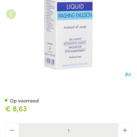
Eubos Zeep Vloeibaar Blauw 
Op voorraad
€ 8,63
Aantal