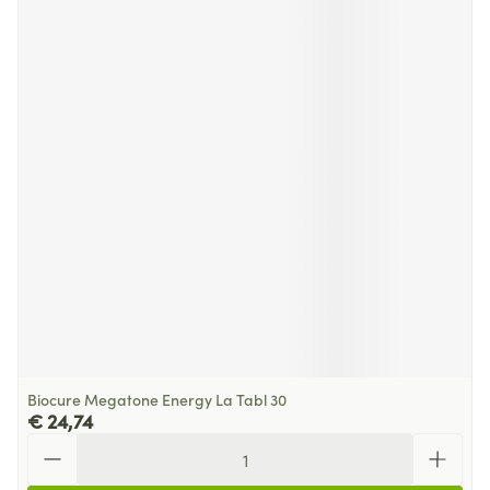
Biocure Megatone Energy La Tabl 30
€ 24,74
Aantal