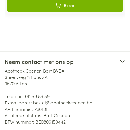
Bestel
Neem contact met ons op
Apotheek Coenen Bart BVBA
Steenweg 121 bus ZA
3570
Alken
Telefoon:
011 59 89 59
E-mailadres:
bestel@
apotheekcoenen.be
APB nummer:
730101
Apotheek titularis:
Bart Coenen
BTW nummer:
BE0809150442