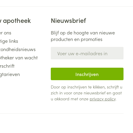
 apotheek
Nieuwsbrief
r ons
Blijf op de hoogte van nieuwe
producten en promoties
ige links
ondheidsnieuws
E-mail adres
theker van wacht
rschrift
gtarieven
Inschrijven
Door op inschrijven te klikken, schrijft u
zich in voor onze nieuwsbrief en gaat
u akkoord met onze
privacy policy
.