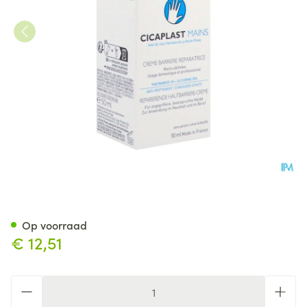
La Roche Posay Cicaplast Ha
Op voorraad
€ 12,51
Aantal