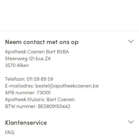
Neem contact met ons op
Apotheek Coenen Bart BVBA
Steenweg 121 bus ZA
3570
Alken
Telefoon:
011 59 89 59
E-mailadres:
bestel@
apotheekcoenen.be
APB nummer:
730101
Apotheek titularis:
Bart Coenen
BTW nummer:
BE0809150442
Klantenservice
FAQ