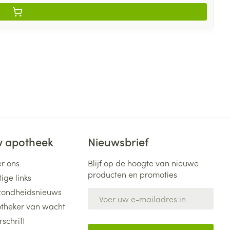
 apotheek
Nieuwsbrief
r ons
Blijf op de hoogte van nieuwe
producten en promoties
ige links
ondheidsnieuws
E-mail adres
theker van wacht
rschrift