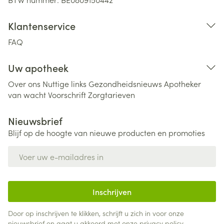
Klantenservice
FAQ
Uw apotheek
Over ons
Nuttige links
Gezondheidsnieuws
Apotheker
van wacht
Voorschrift
Zorgtarieven
Nieuwsbrief
Blijf op de hoogte van nieuwe producten en promoties
E-mail adres
Inschrijven
Door op inschrijven te klikken, schrijft u zich in voor onze
nieuwsbrief en gaat u akkoord met onze
privacy policy
.