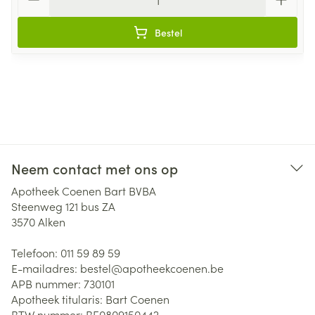
Bestel
Neem contact met ons op
Apotheek Coenen Bart BVBA
Steenweg 121 bus ZA
3570
Alken
Telefoon:
011 59 89 59
E-mailadres:
bestel@
apotheekcoenen.be
APB nummer:
730101
Apotheek titularis:
Bart Coenen
BTW nummer:
BE0809150442