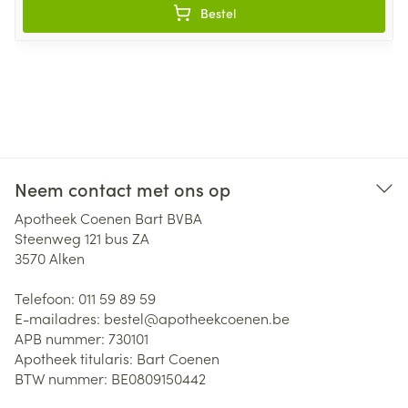
Bestel
Neem contact met ons op
Apotheek Coenen Bart BVBA
Steenweg 121 bus ZA
3570
Alken
Telefoon:
011 59 89 59
E-mailadres:
bestel@
apotheekcoenen.be
APB nummer:
730101
Apotheek titularis:
Bart Coenen
BTW nummer:
BE0809150442